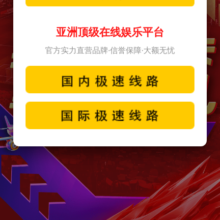
亚洲顶级在线娱乐平台
官方实力直营品牌·信誉保障·大额无忧